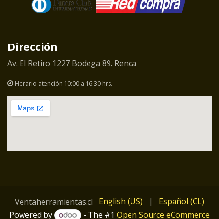
Dirección
Av. El Retiro 1227 Bodega 89. Renca
Horario atención 10:00 a 16:30 hrs.
English (US)
|
Español (CL)
Ventaherramientas.cl
Powered by
- The #1
Open Source eCommerce