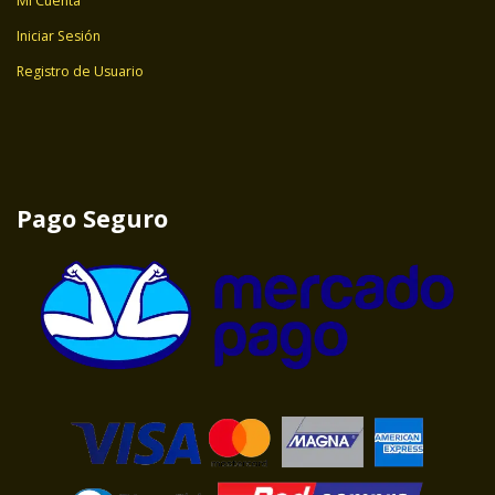
Mi Cuenta
Iniciar Sesión
Registro de Usuario
Pago Seguro