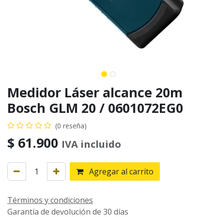
Medidor Láser alcance 20m
Bosch GLM 20 / 0601072EG0
(0 reseña)
$
61.900
IVA incluido
Agregar al carrito
Términos y condiciones
Garantía de devolución de 30 días