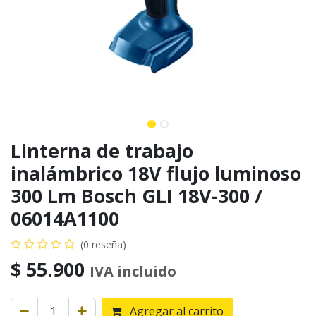
Linterna de trabajo
inalámbrico 18V flujo luminoso
300 Lm Bosch GLI 18V-300 /
06014A1100
(0 reseña)
$
55.900
IVA incluido
Agregar al carrito