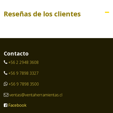
Reseñas de los clientes
Contacto
+56 2 2948 3608
+56 9 7898 3327
+56 9 7898 3500
ventas@ventaherramientas.cl
Facebook