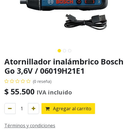
Atornillador inalámbrico Bosch
Go 3,6V / 06019H21E1
(0 reseña)
$
55.500
IVA incluido
Agregar al carrito
Términos y condiciones