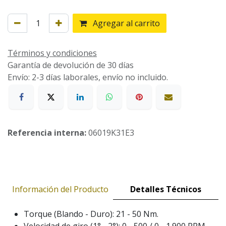
Agregar al carrito
Términos y condiciones
Garantía de devolución de 30 días
Envío: 2-3 días laborales, envío no incluido.
Referencia interna:
06019K31E3
Información del Producto
Detalles Técnicos
Torque (Blando - Duro): 21 - 50 Nm.
Velocidad de giro (1° - 2°): 0 - 500 / 0 - 1.900 RPM