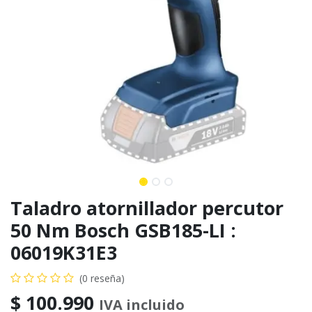
Taladro atornillador percutor
50 Nm Bosch GSB185-LI :
06019K31E3
(0 reseña)
$
100.990
IVA incluido