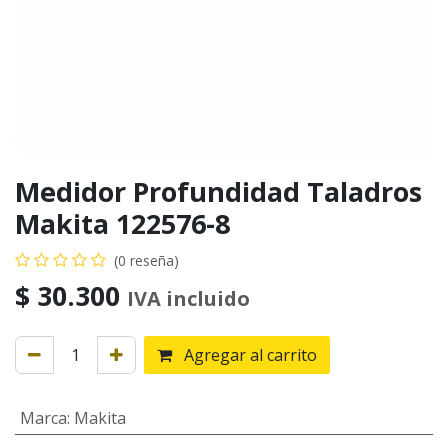
Medidor Profundidad Taladros
Makita 122576-8
(0 reseña)
$
30.300
IVA incluido
Agregar al carrito
Marca
:
Makita