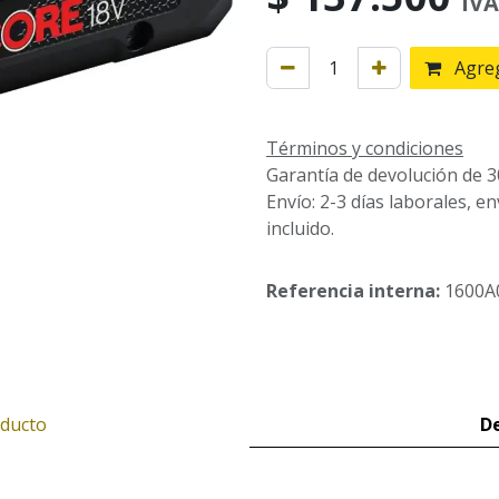
IVA
Agreg
Términos y condiciones
Garantía de devolución de 3
Envío: 2-3 días laborales, e
incluido.
Referencia interna:
1600A
oducto
De