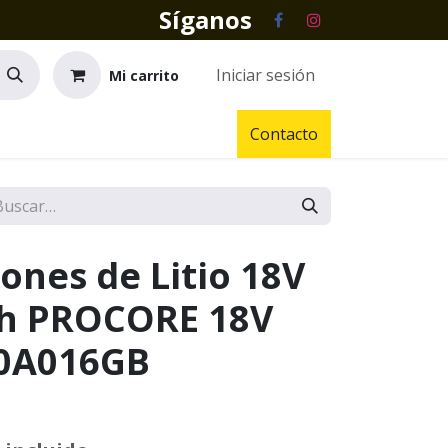
Síganos
Iniciar sesión
Mi carrito
Contacto
Iones de Litio 18V
ch PROCORE 18V
00A016GB