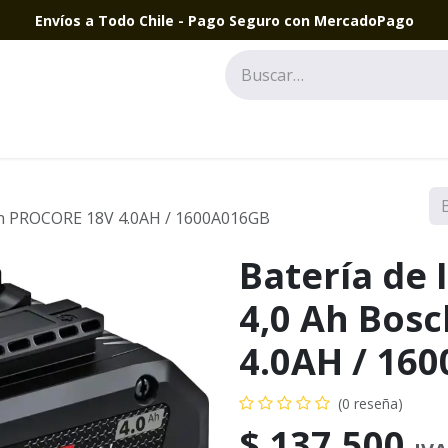
Envíos a Todo Chile - Pago Seguro con MercadoPago
osch PROCORE 18V 4.0AH / 1600A016GB
Batería de 
4,0 Ah Bos
4.0AH / 16
(0 reseña)
$
137.500