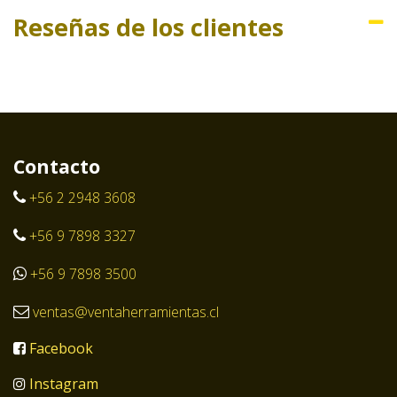
Reseñas de los clientes
Contacto
+56 2 2948 3608
+56 9 7898 3327
+56 9 7898 3500
ventas@ventaherramientas.cl
Facebook
Instagram