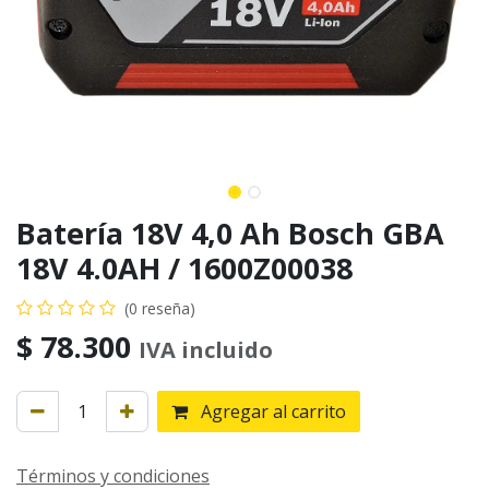
Batería 18V 4,0 Ah Bosch GBA
18V 4.0AH / 1600Z00038
(0 reseña)
$
78.300
IVA incluido
Agregar al carrito
Términos y condiciones