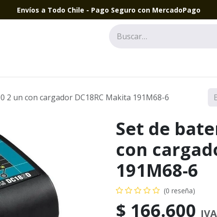
Envíos a Todo Chile - Pago Seguro con MercadoPago
830 2 un con cargador DC18RC Makita 191M68-6
Set de bate
con cargad
191M68-6
(0 reseña)
$
166.600
IVA