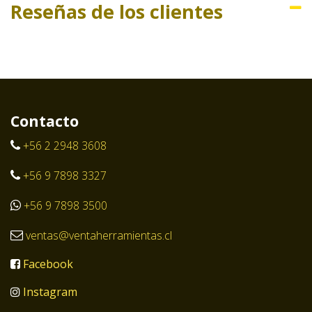
Reseñas de los clientes
Contacto
+56 2 2948 3608
+56 9 7898 3327
+56 9 7898 3500
ventas@ventaherramientas.cl
Facebook
Instagram