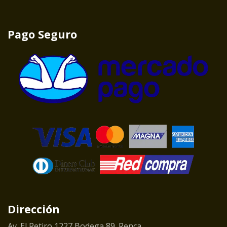
Pago Seguro
Dirección
Av. El Retiro 1227 Bodega 89. Renca