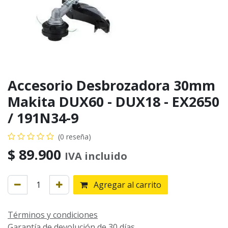
Accesorio Desbrozadora 30mm
Makita DUX60 - DUX18 - EX2650
/ 191N34-9
(0 reseña)
$
89.900
IVA incluido
Agregar al carrito
Términos y condiciones
Garantía de devolución de 30 días