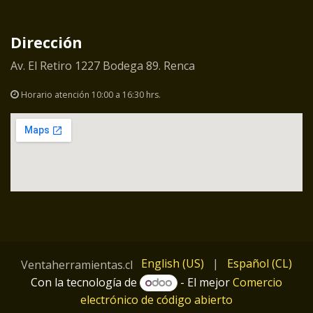
Dirección
Av. El Retiro 1227 Bodega 89. Renca
Horario atención 10:00 a 16:30 hrs.
English (US)
|
Español (CL)
Ventaherramientas.cl
Con la tecnología de
- El mejor
Comercio
electrónico de código abierto