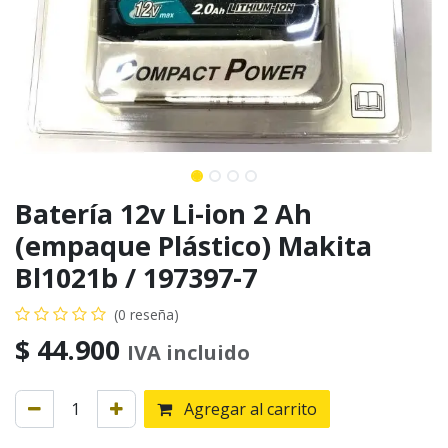
Batería 12v Li-ion 2 Ah
(empaque Plástico) Makita
Bl1021b / 197397-7
(0 reseña)
$
44.900
IVA incluido
Agregar al carrito