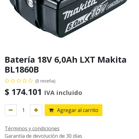
Batería 18V 6,0Ah LXT Makita
BL1860B
(0 reseña)
$
174.101
IVA incluido
Agregar al carrito
Términos y condiciones
Garantía de devolución de 30 días