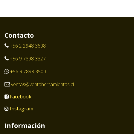
Contacto
+56 2 2948 3608
+56 9 7898 3327
+56 9 7898 3500
ventas@ventaherramientas.cl
Facebook
Instagram
Información