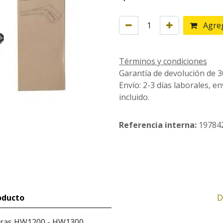
Agreg
Términos y condiciones
Garantía de devolución de 3
Envío: 2-3 días laborales, e
incluido.
Referencia interna:
19784
oducto
D
doras HW1200 - HW1300.