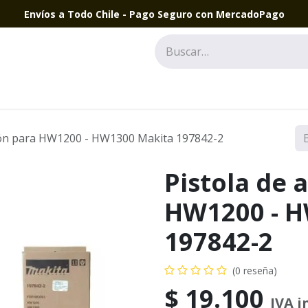
Envíos a Todo Chile - Pago Seguro con MercadoPago
sión para HW1200 - HW1300 Makita 197842-2
Pistola de 
HW1200 - H
197842-2
(0 reseña)
$
19.100
IVA i