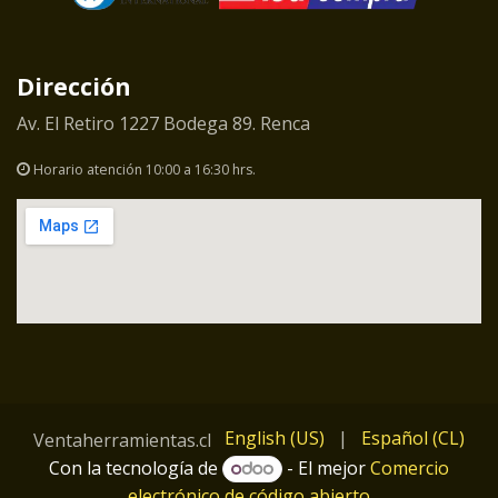
Dirección
Av. El Retiro 1227 Bodega 89. Renca
Horario atención 10:00 a 16:30 hrs.
English (US)
|
Español (CL)
Ventaherramientas.cl
Con la tecnología de
- El mejor
Comercio
electrónico de código abierto