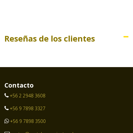
Reseñas de los clientes
Contacto
+56 2 2948 3608
+56 9 7898 3327
+56 9 7898 3500