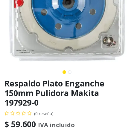
Respaldo Plato Enganche
150mm Pulidora Makita
197929-0
(0 reseña)
$
59.600
IVA incluido