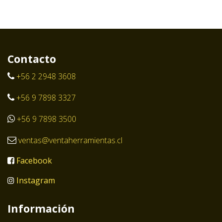
Contacto
+56 2 2948 3608
+56 9 7898 3327
+56 9 7898 3500
ventas@ventaherramientas.cl
Facebook
Instagram
Información