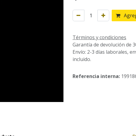
Agreg
Términos y condiciones
Garantía de devolución de 3
Envío: 2-3 días laborales, e
incluido.
Referencia interna:
19918