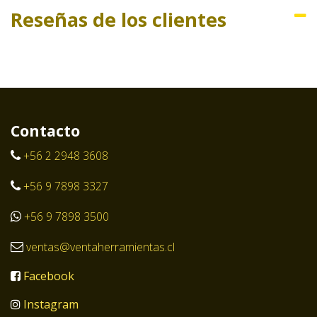
Reseñas de los clientes
Contacto
+56 2 2948 3608
+56 9 7898 3327
+56 9 7898 3500
ventas@ventaherramientas.cl
Facebook
Instagram