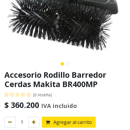
Accesorio Rodillo Barredor
Cerdas Makita BR400MP
(0 reseña)
$
360.200
IVA incluido
Agregar al carrito