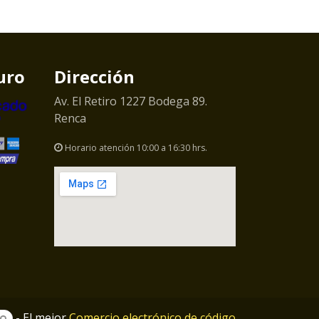
uro
Dirección
Av. El Retiro 1227 Bodega 89.
Renca
Horario atención 10:00 a 16:30 hrs.
- El mejor
Comercio electrónico de código