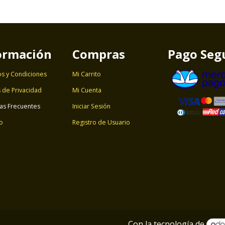
ormación
Compras
Pago Seg
s y Condiciones
Mi Carrito
s de Privacidad
Mi Cuenta
as Frecuentes
Iniciar Sesión
o
Registro de Usuario
Con la tecnología de