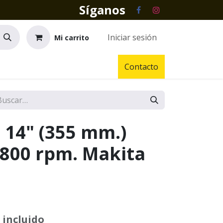
Síganos
Iniciar sesión
Mi carrito
Contacto
 14" (355 mm.)
3.800 rpm. Makita
 incluido