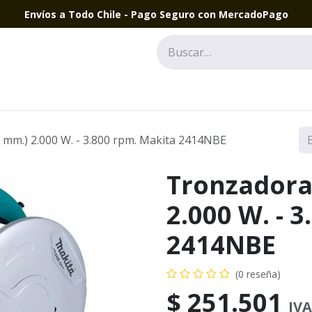
Envíos a Todo Chile - Pago Seguro con MercadoPago
 mm.) 2.000 W. - 3.800 rpm. Makita 2414NBE
Tronzadora
2.000 W. - 
2414NBE
(0 reseña)
$
251.501
IVA