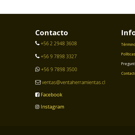
Contacto
Inf
+56 2 2948 3608
Término
Política
+56 9 7898 3327
Pregunt
+56 9 7898 3500
Contact
ventas@ventaherramientas.cl
Facebook
Instagram