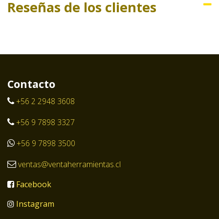
Reseñas de los clientes
Contacto
+56 2 2948 3608
+56 9 7898 3327
+56 9 7898 3500
ventas@ventaherramientas.cl
Facebook
Instagram