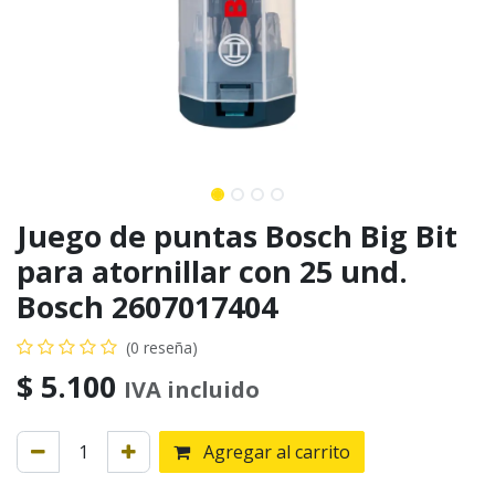
Juego de puntas Bosch Big Bit
para atornillar con 25 und.
Bosch 2607017404
(0 reseña)
$
5.100
IVA incluido
Agregar al carrito