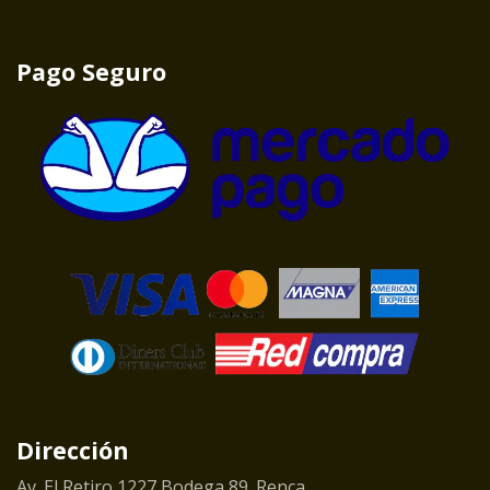
Pago Seguro
Dirección
Av. El Retiro 1227 Bodega 89. Renca