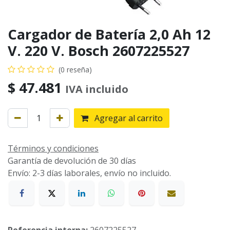
Cargador de Batería 2,0 Ah 12
V. 220 V. Bosch 2607225527
(0 reseña)
$
47.481
IVA incluido
Agregar al carrito
Términos y condiciones
Garantía de devolución de 30 días
Envío: 2-3 días laborales, envío no incluido.
Referencia interna:
2607225527