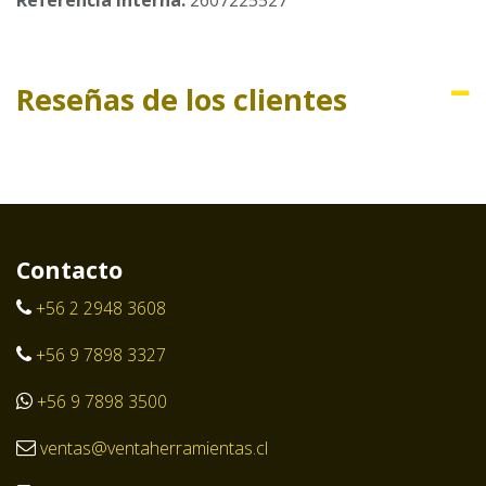
Reseñas de los clientes
Contacto
+56 2 2948 3608
+56 9 7898 3327
+56 9 7898 3500
ventas@ventaherramientas.cl