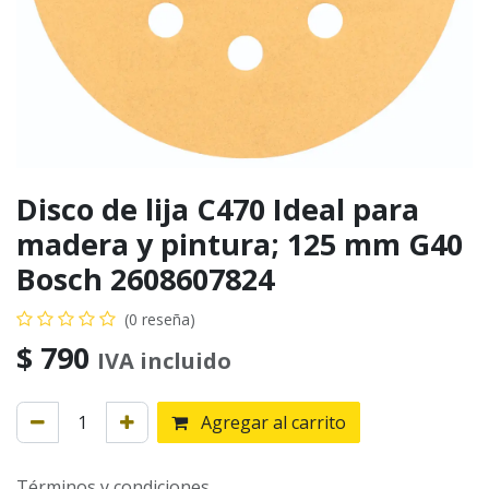
Disco de lija C470 Ideal para
madera y pintura; 125 mm G40
Bosch 2608607824
(0 reseña)
$
790
IVA incluido
Agregar al carrito
Términos y condiciones