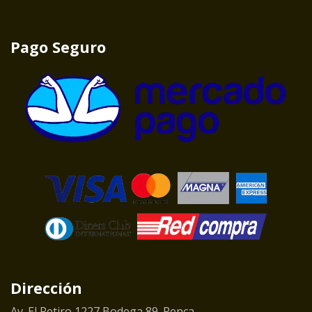
Pago Seguro
Dirección
Av. El Retiro 1227 Bodega 89. Renca