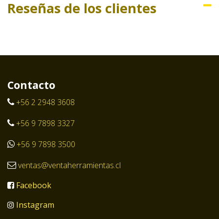
Reseñas de los clientes
Contacto
+56 2 2948 3608
+56 9 7898 3327
+56 9 7898 3500
ventas@ventaherramientas.cl
Facebook
Instagram