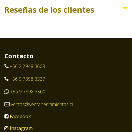
Reseñas de los clientes
Contacto
+56 2 2948 3608
+56 9 7898 3327
+56 9 7898 3500
ventas@ventaherramientas.cl
Facebook
Instagram