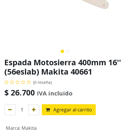
Espada Motosierra 400mm 16''
(56eslab) Makita 40661
(0 reseña)
$
26.700
IVA incluido
Agregar al carrito
Marca
:
Makita