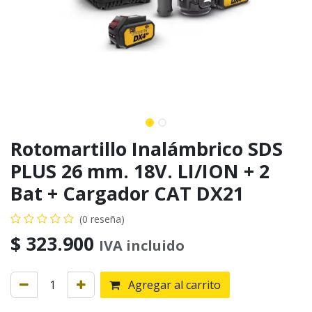
Rotomartillo Inalámbrico SDS
PLUS 26 mm. 18V. LI/ION + 2
Bat + Cargador CAT DX21
(0 reseña)
$
323.900
IVA incluido
Agregar al carrito