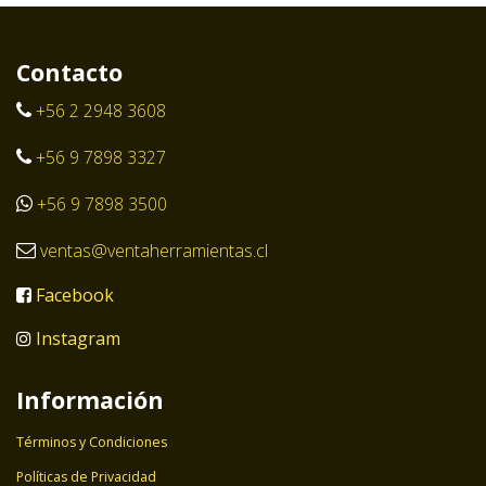
Contacto
+56 2 2948 3608
+56 9 7898 3327
+56 9 7898 3500
ventas@ventaherramientas.cl
Facebook
Instagram
Información
Términos y Condiciones
Políticas de Privacidad