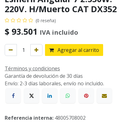
220V. H/Muerto CAT DX352
(0 reseña)
$
93.501
IVA incluido
Agregar al carrito
Términos y condiciones
Garantía de devolución de 30 días
Envío: 2-3 días laborales, envío no incluido.
Referencia interna:
48005708002