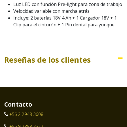
Luz LED con función Pre-light para zona de trabajo
Velocidad variable con marcha atrás
Incluye: 2 baterías 18V 4 Ah + 1 Cargador 18V + 1
Clip para el cinturón + 1 Pin dental para yunque.
Reseñas de los clientes
Contacto
+56 2 2948 3608
+56 9 7898 3327