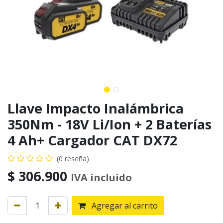
Llave Impacto Inalámbrica
350Nm - 18V Li/Ion + 2 Baterías
4 Ah+ Cargador CAT DX72
(0 reseña)
$
306.900
IVA incluido
Agregar al carrito