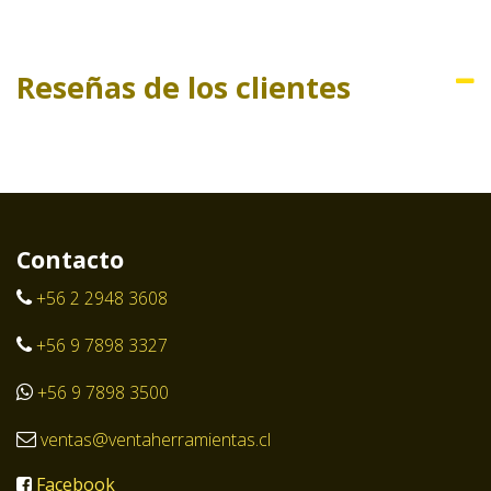
Reseñas de los clientes
Contacto
+56 2 2948 3608
+56 9 7898 3327
+56 9 7898 3500
ventas@ventaherramientas.cl
Facebook