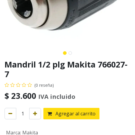
Mandril 1/2 plg Makita 766027-
7
(0 reseña)
$
23.600
IVA incluido
Agregar al carrito
Marca
:
Makita