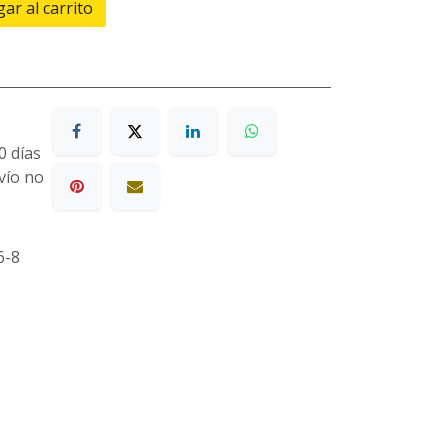
ar al carrito
0 días
nvío no
6-8