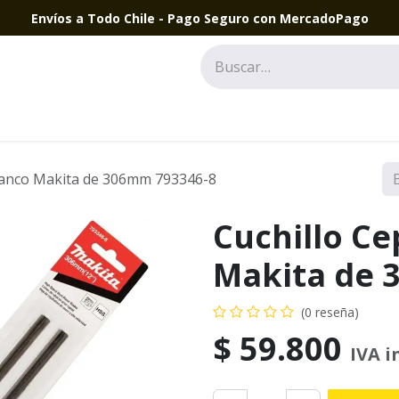
Envíos a Todo Chile - Pago Seguro con MercadoPago
 Banco Makita de 306mm 793346-8
Cuchillo Ce
Makita de 
(0 reseña)
$
59.800
IVA i