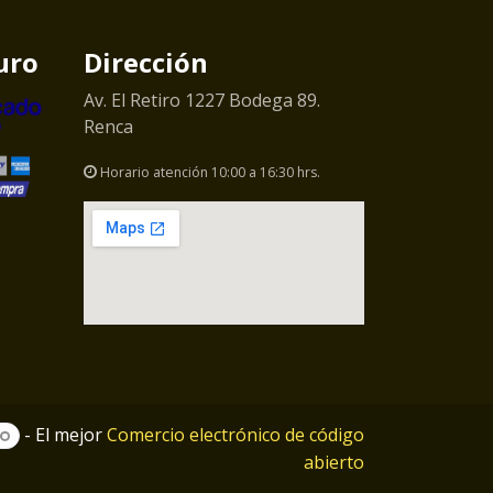
uro
Dirección
Av. El Retiro 1227 Bodega 89.
Renca
Horario atención 10:00 a 16:30 hrs.
- El mejor
Comercio electrónico de código
abierto