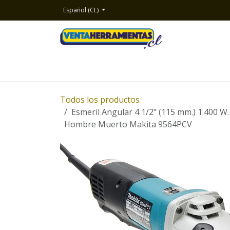
Ir al contenido
Español (CL)
Inicio
Productos
Nosotros
Contacto
Todos los productos
Esmeril Angular 4 1/2" (115 mm.) 1.400 W.
Hombre Muerto Makita 9564PCV