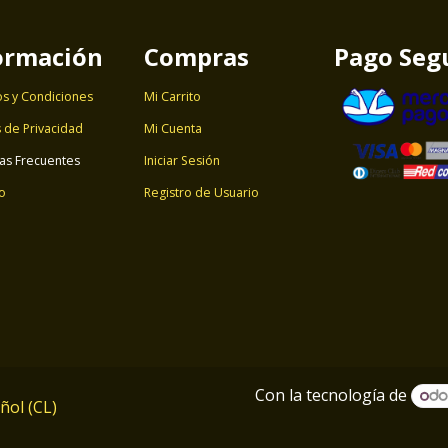
ormación
Compras
Pago Seg
s y Condiciones
Mi Carrito
s de Privacidad
Mi Cuenta
as Frecuentes
Iniciar Sesión
o
Registro de Usuario
Con la tecnología de
ñol (CL)