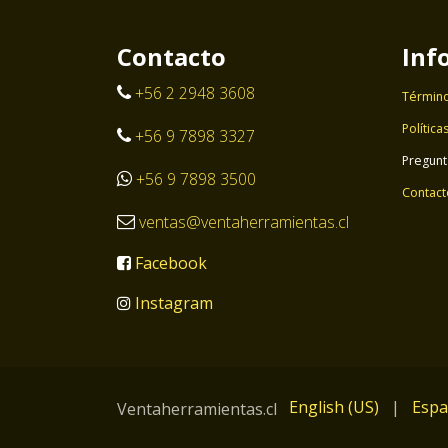
Contacto
Inf
+56 2 2948 3608
Término
Política
+56 9 7898 3327
Pregunt
+56 9 7898 3500
Contact
ventas@ventaherramientas.cl
Facebook
Instagram
English (US)
|
Espa
Ventaherramientas.cl