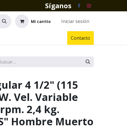
Síganos
Iniciar sesión
Mi carrito
Contacto
ular 4 1/2" (115
W. Vel. Variable
rpm. 2,4 kg.
JS" Hombre Muerto