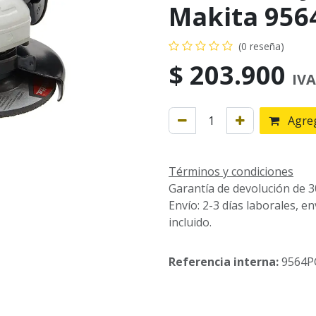
Makita 956
(0 reseña)
$
203.900
IVA
Agreg
Términos y condiciones
Garantía de devolución de 3
Envío: 2-3 días laborales, e
incluido.
Referencia interna:
9564P