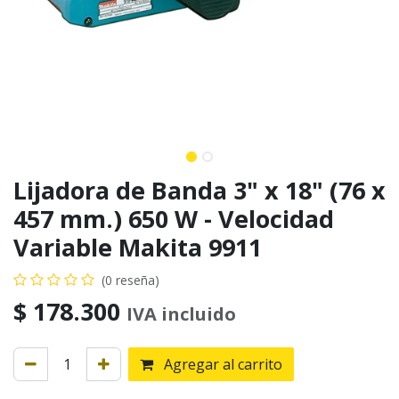
Lijadora de Banda 3" x 18" (76 x
457 mm.) 650 W - Velocidad
Variable Makita 9911
(0 reseña)
$
178.300
IVA incluido
Agregar al carrito