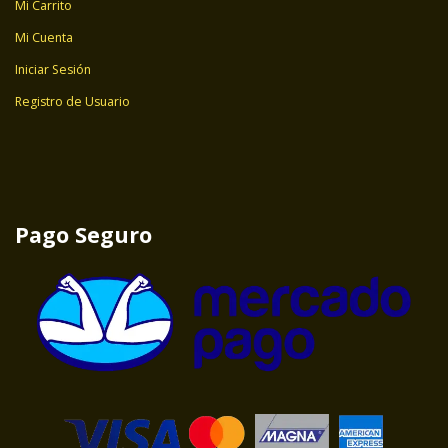
Mi Carrito
Mi Cuenta
Iniciar Sesión
Registro de Usuario
Pago Seguro