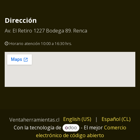
Dirección
Av. El Retiro 1227 Bodega 89. Renca
Horario atención 10:00 a 16:30 hrs.
English (US)
|
Español (CL)
Ventaherramientas.cl
Con la tecnología de
- El mejor
Comercio
electrónico de código abierto