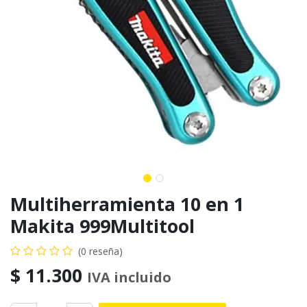
Multiherramienta 10 en 1
Makita 999Multitool
(0 reseña)
$
11.300
IVA incluido