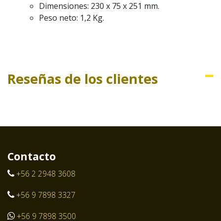
Dimensiones: 230 x 75 x 251 mm.
Peso neto: 1,2 Kg.
Reseñas de los clientes
Contacto
+56 2 2948 3608
+56 9 7898 3327
+56 9 7898 3500