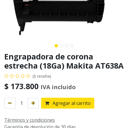
Engrapadora de corona
estrecha (18Ga) Makita AT638A
(0 reseña)
$
173.800
IVA incluido
Agregar al carrito
Términos y condiciones
Garantía de devolución de 30 días