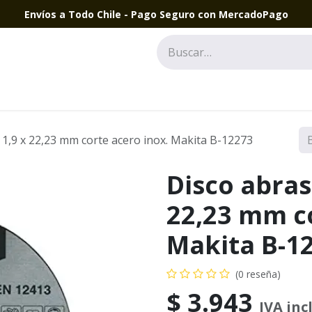
Envíos a Todo Chile - Pago Seguro con MercadoPago
 1,9 x 22,23 mm corte acero inox. Makita B-12273
Disco abras
22,23 mm co
Makita B-1
(0 reseña)
$
3.943
IVA inc