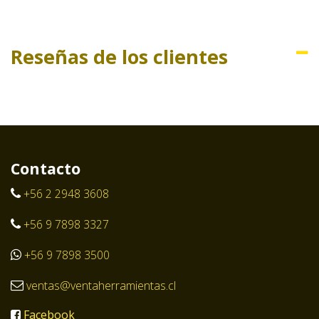
Reseñas de los clientes
Contacto
+56 2 2948 3608
+56 9 7898 3327
+56 9 7898 3500
ventas@ventaherramientas.cl
Facebook