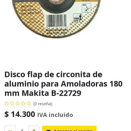
Disco flap de circonita de
aluminio para Amoladoras 180
mm Makita B-22729
(0 reseña)
$
14.300
IVA incluido