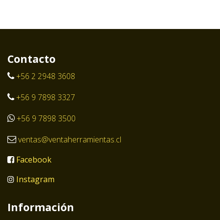
Contacto
+56 2 2948 3608
+56 9 7898 3327
+56 9 7898 3500
ventas@ventaherramientas.cl
Facebook
Instagram
Información