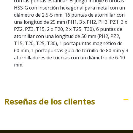
con las puntas estándar. El juego incluye 6 brocas
HSS-G con inserción hexagonal para metal con un
diámetro de 2,5-5 mm, 16 puntas de atornillar con
una longitud de 25 mm (PH1, 3 x PH2, PH3, PZ1, 3 x
PZ2, PZ3, T15, 2 x T20, 2 x T25, T30), 6 puntas de
atornillar con una longitud de 50 mm (PH2, PZ2,
T15, T20, T25, T30), 1 portapuntas magnético de
60 mm, 1 portapuntas guía de tornillo de 80 mm y 3
atornilladores de tuercas con un diámetro de 6-10
mm.
Reseñas de los clientes