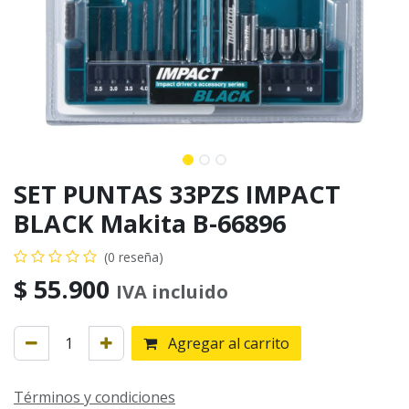
SET PUNTAS 33PZS IMPACT
BLACK Makita B-66896
(0 reseña)
$
55.900
IVA incluido
Agregar al carrito
Términos y condiciones