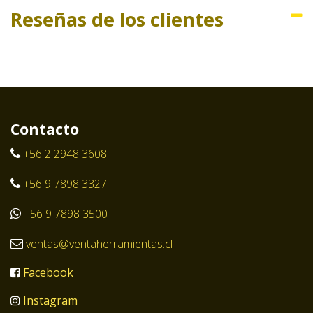
Reseñas de los clientes
Contacto
+56 2 2948 3608
+56 9 7898 3327
+56 9 7898 3500
ventas@ventaherramientas.cl
Facebook
Instagram