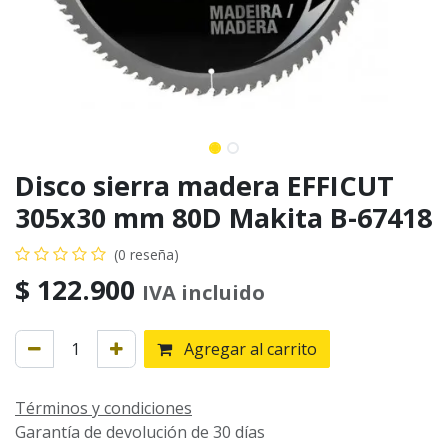
Disco sierra madera EFFICUT
305x30 mm 80D Makita B-67418
(0 reseña)
$
122.900
IVA incluido
Agregar al carrito
Términos y condiciones
Garantía de devolución de 30 días