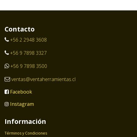
Contacto
+56 2 2948 3608
+56 9 7898 3327
+56 9 7898 3500
ventas@ventaherramientas.cl
Facebook
Instagram
Información
Términos y Condiciones