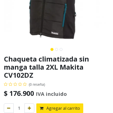
Chaqueta climatizada sin
manga talla 2XL Makita
CV102DZ
(0 reseña)
$
176.900
IVA incluido
Agregar al carrito