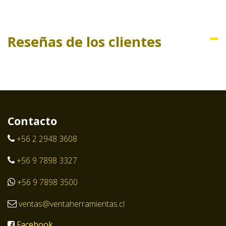
Reseñas de los clientes
Contacto
+56 2 2948 3608
+56 9 7898 3327
+56 9 7898 3500
ventas@ventaherramientas.cl
Facebook