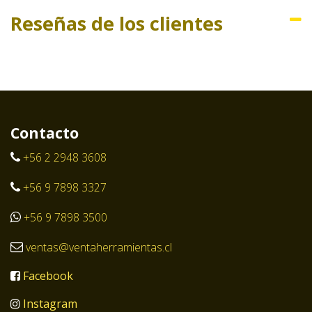
Reseñas de los clientes
Contacto
+56 2 2948 3608
+56 9 7898 3327
+56 9 7898 3500
ventas@ventaherramientas.cl
Facebook
Instagram