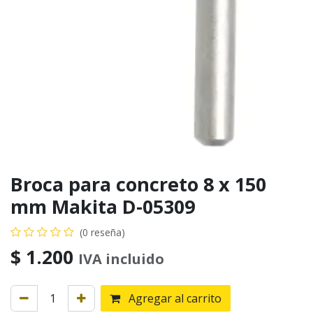
Broca para concreto 8 x 150
mm Makita D-05309
(0 reseña)
$
1.200
IVA incluido
Agregar al carrito