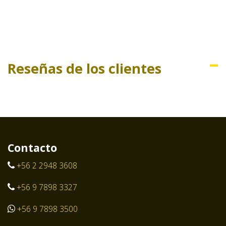
Reseñas de los clientes
Contacto
+56 2 2948 3608
+56 9 7898 3327
+56 9 7898 3500