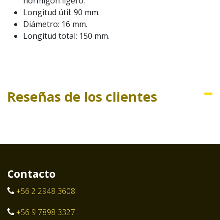
hormigón ligero.
Longitud útil: 90 mm.
Diámetro: 16 mm.
Longitud total: 150 mm.
Reseñas de los clientes
Contacto
+56 2 2948 3608
+56 9 7898 3327