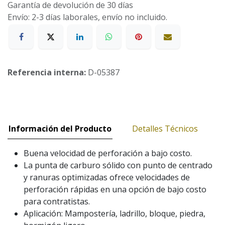
Garantía de devolución de 30 días
Envío: 2-3 días laborales, envío no incluido.
Referencia interna:
D-05387
Información del Producto
Detalles Técnicos
Buena velocidad de perforación a bajo costo.
La punta de carburo sólido con punto de centrado
y ranuras optimizadas ofrece velocidades de
perforación rápidas en una opción de bajo costo
para contratistas.
Aplicación: Mampostería, ladrillo, bloque, piedra,