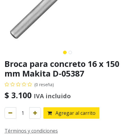
Broca para concreto 16 x 150
mm Makita D-05387
(0 reseña)
$
3.100
IVA incluido
Agregar al carrito
Términos y condiciones