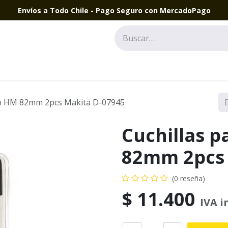
Envíos a Todo Chile - Pago Seguro con MercadoPago
llo HM 82mm 2pcs Makita D-07945
Cuchillas p
82mm 2pcs 
(0 reseña)
$
11.400
IVA i