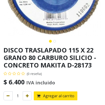
DISCO TRASLAPADO 115 X 22
GRANO 80 CARBURO SILICIO -
CONCRETO MAKITA D-28173
(0 reseña)
$
6.400
IVA incluido
Agregar al carrito