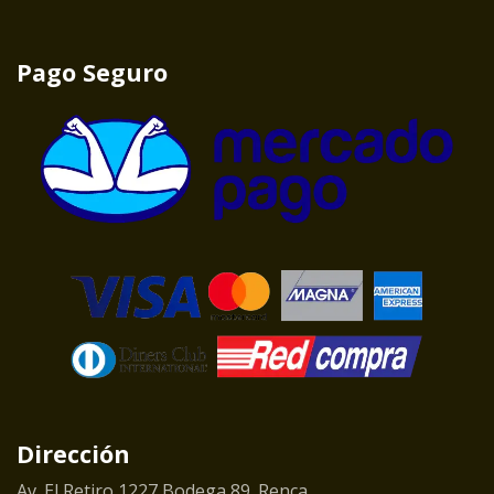
Pago Seguro
Dirección
Av. El Retiro 1227 Bodega 89. Renca