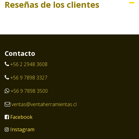
Reseñas de los clientes
Contacto
+56 2 2948 3608
+56 9 7898 3327
+56 9 7898 3500
ventas@ventaherramientas.cl
Facebook
Instagram