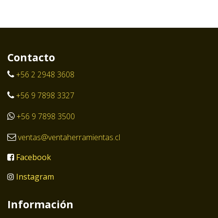
Contacto
+56 2 2948 3608
+56 9 7898 3327
+56 9 7898 3500
ventas@ventaherramientas.cl
Facebook
Instagram
Información