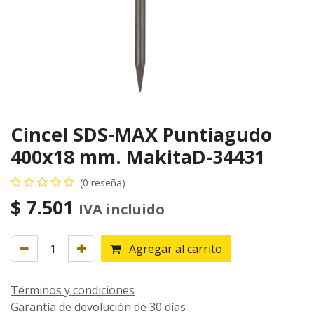
Cincel SDS-MAX Puntiagudo
400x18 mm. MakitaD-34431
(0 reseña)
$
7.501
IVA incluido
Agregar al carrito
Términos y condiciones
Garantía de devolución de 30 días