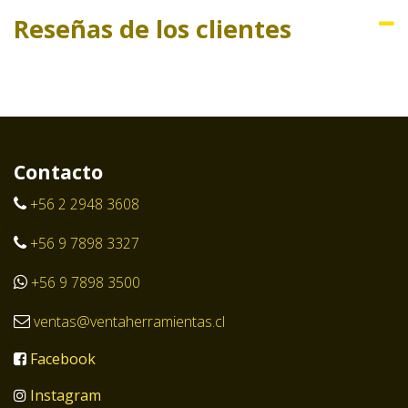
Reseñas de los clientes
Contacto
+56 2 2948 3608
+56 9 7898 3327
+56 9 7898 3500
ventas@ventaherramientas.cl
Facebook
Instagram