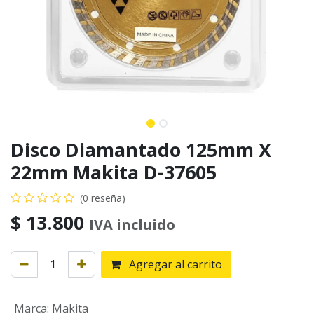
Disco Diamantado 125mm X
22mm Makita D-37605
(0 reseña)
$
13.800
IVA incluido
Agregar al carrito
Marca
:
Makita