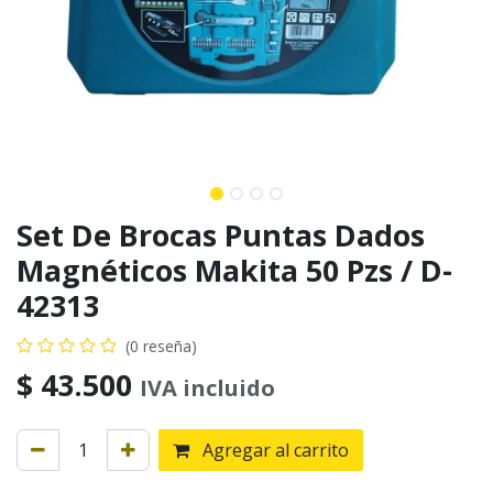
Set De Brocas Puntas Dados
Magnéticos Makita 50 Pzs / D-
42313
(0 reseña)
$
43.500
IVA incluido
Agregar al carrito