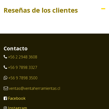
Reseñas de los clientes
Contacto
+56 2 2948 3608
+56 9 7898 3327
+56 9 7898 3500
ventas@ventaherramientas.cl
Facebook
Instagram