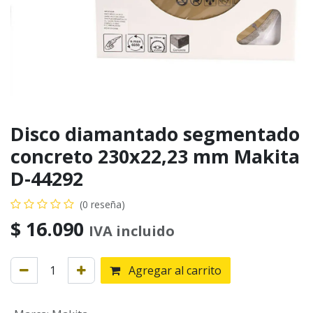
Disco diamantado segmentado
concreto 230x22,23 mm Makita
D-44292
(0 reseña)
$
16.090
IVA incluido
Agregar al carrito