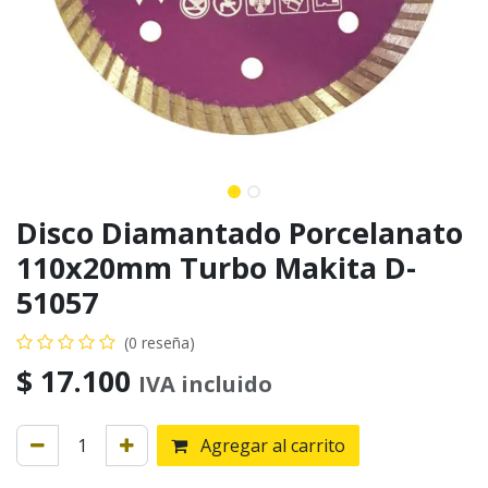
Disco Diamantado Porcelanato
110x20mm Turbo Makita D-
51057
(0 reseña)
$
17.100
IVA incluido
Agregar al carrito