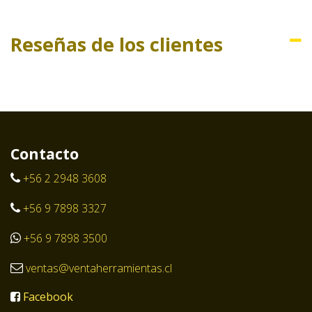
Reseñas de los clientes
Contacto
+56 2 2948 3608
+56 9 7898 3327
+56 9 7898 3500
ventas@ventaherramientas.cl
Facebook