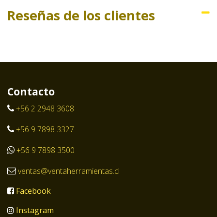
Reseñas de los clientes
Contacto
+56 2 2948 3608
+56 9 7898 3327
+56 9 7898 3500
ventas@ventaherramientas.cl
Facebook
Instagram