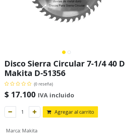
Disco Sierra Circular 7-1/4 40 D
Makita D-51356
(0 reseña)
$
17.100
IVA incluido
Agregar al carrito
Marca
:
Makita